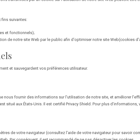
 fins suivantes:
es et fonctionnels);
ation de notre site Web par le public afin d'optimiser notre site Web(cookies d'
els
ment et sauvegardent vos préférences utilisateur.
e nous fournir des informations sur l'utilisation de notre site, et améliorer 
situé aux États-Unis. Il est certifié Privacy Shield. Pour plus d'informations, 
ètres de votre navigateur (consultez l'aide de votre navigateur pour savoir c
e Web. Par conséquent, il est recommandé de ne pas désactiver les cookies.