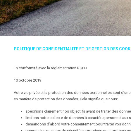
POLITIQUE DE CONFIDENTIALITE ET DE GESTION DES COOK
En conformité avec la règlementation RGPD
10 octobre 2019
Votre vie privée et la protection des données personnelles sont d’u
en matière de protection des données. Cela signifie que nous:
spécifions clairement nos objectifs avant de traiter des données
limitons notre collecte de données à caractère personnel aux 
demandons d’abord votre consentement pour traiter vos donné
prenons les mesures de sécurité appropriées pour protéger vo