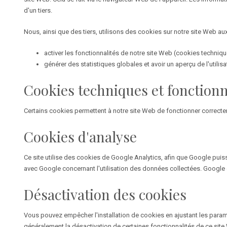
d'un tiers.
Nous, ainsi que des tiers, utilisons des cookies sur notre site Web aux
activer les fonctionnalités de notre site Web (cookies techniqu
générer des statistiques globales et avoir un aperçu de l'utilis
Cookies techniques et fonctionn
Certains cookies permettent à notre site Web de fonctionner correcte
Cookies d'analyse
Ce site utilise des cookies de Google Analytics, afin que Google puiss
avec Google concernant l'utilisation des données collectées. Google est 
Désactivation des cookies
Vous pouvez empêcher l'installation de cookies en ajustant les param
généralement la désactivation de certaines fonctionnalités de ce sit