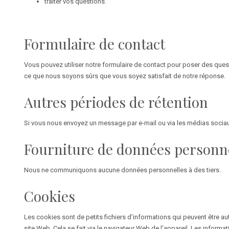
traiter vos questions.
Formulaire de contact
Vous pouvez utiliser notre formulaire de contact pour poser des ques
ce que nous soyons sûrs que vous soyez satisfait de notre réponse.
Autres périodes de rétention
Si vous nous envoyez un message par e-mail ou via les médias socia
Fourniture de données personnel
Nous ne communiquons aucune données personnelles à des tiers.
Cookies
Les cookies sont de petits fichiers d’informations qui peuvent être aut
site Web. Cela se fait via le navigateur Web de l'appareil. Les informa