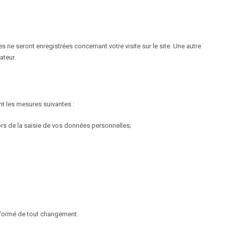
 ne seront enregistrées concernant votre visite sur le site. Une autre
ateur.
t les mesures suivantes :
ors de la saisie de vos données personnelles;
informé de tout changement.