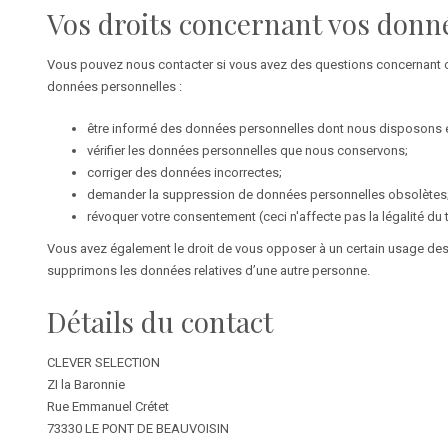
Vos droits concernant vos donn
Vous pouvez nous contacter si vous avez des questions concernant cet
données personnelles :
être informé des données personnelles dont nous disposons et 
vérifier les données personnelles que nous conservons;
corriger des données incorrectes;
demander la suppression de données personnelles obsolètes
révoquer votre consentement (ceci n'affecte pas la légalité du
Vous avez également le droit de vous opposer à un certain usage des 
supprimons les données relatives d’une autre personne.
Détails du contact
CLEVER SELECTION
ZI la Baronnie
Rue Emmanuel Crétet
73330 LE PONT DE BEAUVOISIN