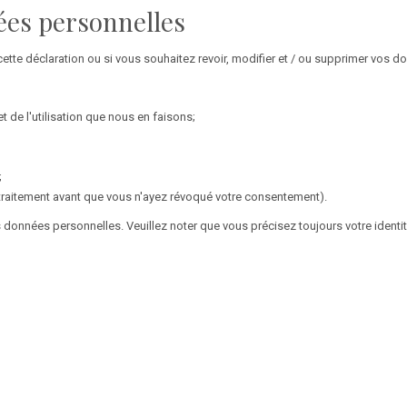
ées personnelles
te déclaration ou si vous souhaitez revoir, modifier et / ou supprimer vos d
de l'utilisation que nous en faisons;
;
 traitement avant que vous n'ayez révoqué votre consentement).
données personnelles. Veuillez noter que vous précisez toujours votre identi