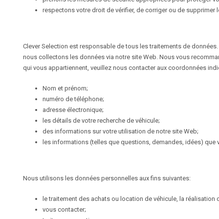
respectons votre droit de vérifier, de corriger ou de supprime
Clever Selection est responsable de tous les traitements de données. 
nous collectons les données via notre site Web. Nous vous recommand
qui vous appartiennent, veuillez nous contacter aux coordonnées indiq
Nom et prénom;
numéro de téléphone;
adresse électronique;
les détails de votre recherche de véhicule;
des informations sur votre utilisation de notre site Web;
les informations (telles que questions, demandes, idées) que 
Nous utilisons les données personnelles aux fins suivantes:
le traitement des achats ou location de véhicule, la réalisation 
vous contacter;