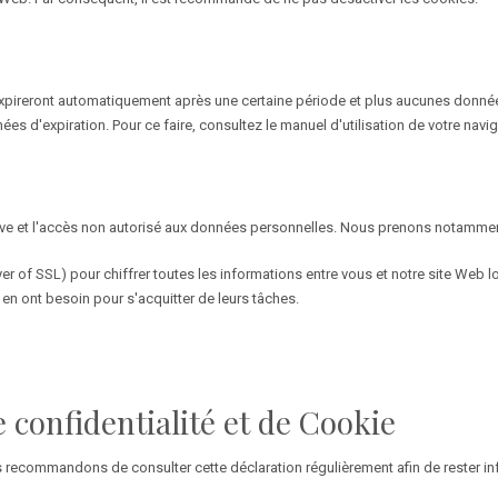
 expireront automatiquement après une certaine période et plus aucunes données
 d'expiration. Pour ce faire, consultez le manuel d'utilisation de votre navig
sive et l'accès non autorisé aux données personnelles. Nous prenons notammen
 of SSL) pour chiffrer toutes les informations entre vous et notre site Web l
en ont besoin pour s'acquitter de leurs tâches.
e confidentialité et de Cookie
us recommandons de consulter cette déclaration régulièrement afin de rester 