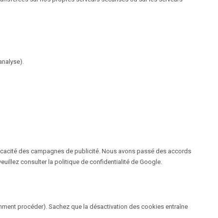
analyse).
l'efficacité des campagnes de publicité. Nous avons passé des accords
veuillez consulter la politique de confidentialité de Google.
omment procéder). Sachez que la désactivation des cookies entraîne