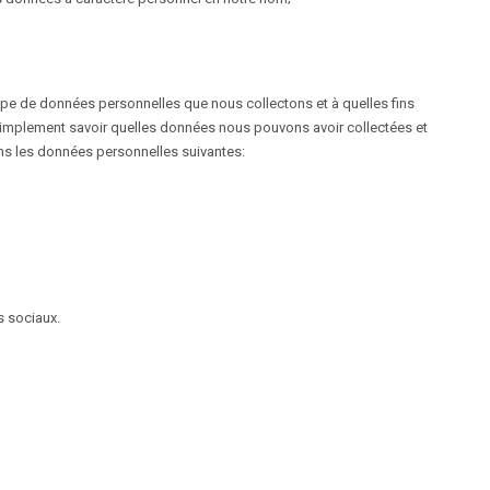
type de données personnelles que nous collectons et à quelles fins
simplement savoir quelles données nous pouvons avoir collectées et
sons les données personnelles suivantes:
s sociaux.