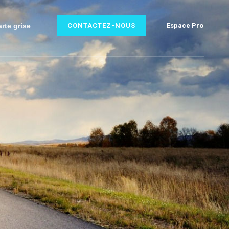
rte grise
CONTACTEZ-NOUS
Espace Pro