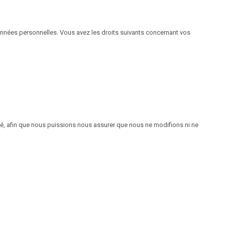
onnées personnelles. Vous avez les droits suivants concernant vos
té, afin que nous puissions nous assurer que nous ne modifions ni ne