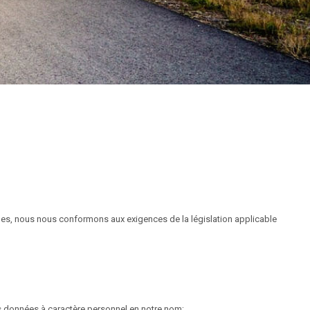
les, nous nous conformons aux exigences de la législation applicable
s données à caractère personnel en notre nom;