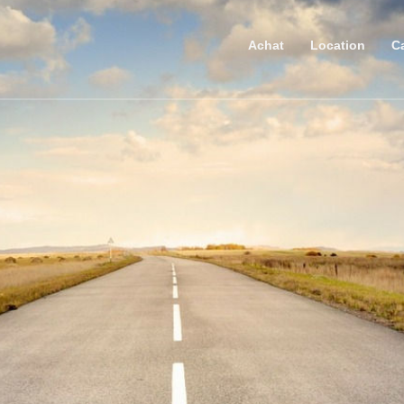
Achat
Location
Ca