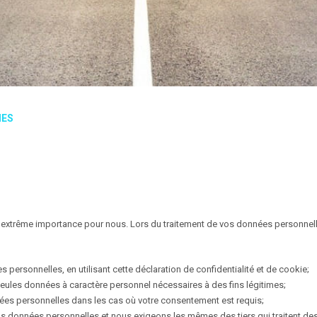
IES
ne extrême importance pour nous. Lors du traitement de vos données personnel
 personnelles, en utilisant cette déclaration de confidentialité et de cookie;
seules données à caractère personnel nécessaires à des fins légitimes;
es personnelles dans les cas où votre consentement est requis;
s données personnelles et nous exigeons les mêmes des tiers qui traitent de