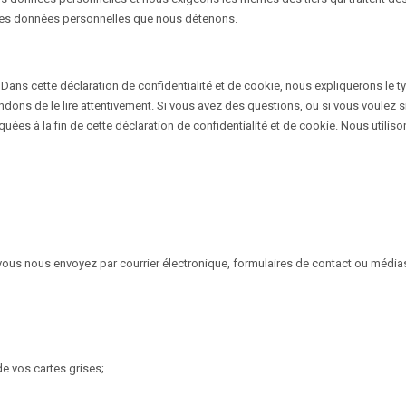
r les données personnelles que nous détenons.
Dans cette déclaration de confidentialité et de cookie, nous expliquerons le 
ons de le lire attentivement. Si vous avez des questions, ou si vous voulez 
uées à la fin de cette déclaration de confidentialité et de cookie. Nous utili
vous nous envoyez par courrier électronique, formulaires de contact ou média
de vos cartes grises;